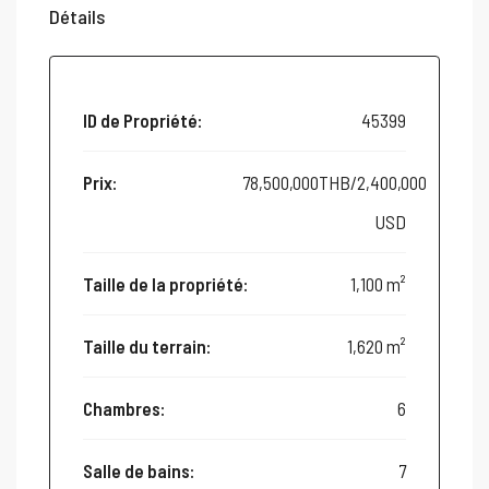
Détails
ID de Propriété:
45399
Prix:
78,500,000THB/2,400,000
USD
Taille de la propriété:
1,100 m²
Taille du terrain:
1,620 m²
Chambres:
6
Salle de bains:
7