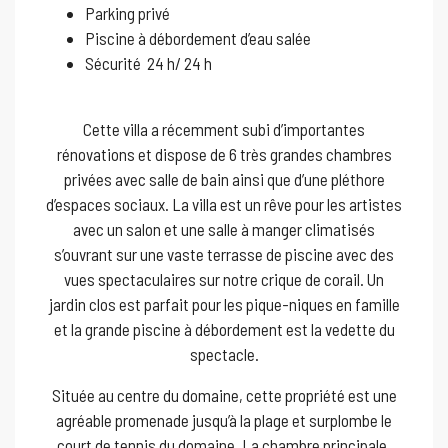
Parking privé
Piscine à débordement d’eau salée
Sécurité 24 h/ 24 h
Cette villa a récemment subi d’importantes
rénovations et dispose de 6 très grandes chambres
privées avec salle de bain ainsi que d’une pléthore
d’espaces sociaux. La villa est un rêve pour les artistes
avec un salon et une salle à manger climatisés
s’ouvrant sur une vaste terrasse de piscine avec des
vues spectaculaires sur notre crique de corail. Un
jardin clos est parfait pour les pique-niques en famille
et la grande piscine à débordement est la vedette du
spectacle.
Située au centre du domaine, cette propriété est une
agréable promenade jusqu’à la plage et surplombe le
court de tennis du domaine. La chambre principale,