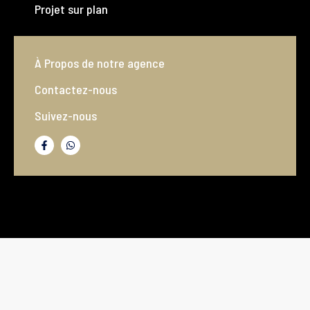
Projet sur plan
À Propos de notre agence
Contactez-nous
Suivez-nous