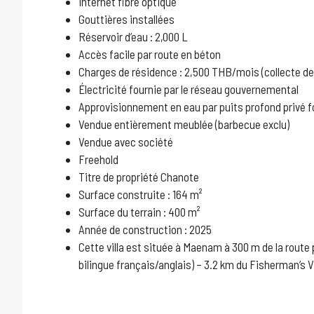
Internet fibre optique
Gouttières installées
Réservoir d’eau : 2,000 L
Accès facile par route en béton
Charges de résidence : 2,500 THB/mois (collecte de
Électricité fournie par le réseau gouvernemental
Approvisionnement en eau par puits profond privé fo
Vendue entièrement meublée (barbecue exclu)
Vendue avec société
Freehold
Titre de propriété Chanote
Surface construite : 164 m²
Surface du terrain : 400 m²
Année de construction : 2025
Cette villa est située à Maenam à 300 m de la route 
bilingue français/anglais) – 3.2 km du Fisherman’s Vi