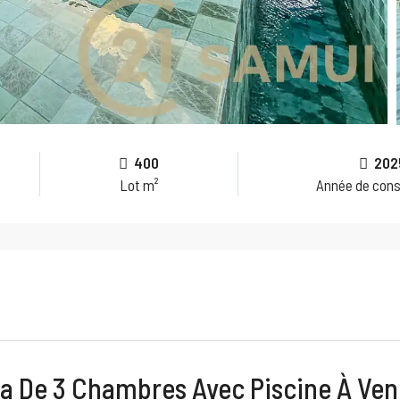
400
202
Lot m²
Année de cons
la De 3 Chambres Avec Piscine À Ve