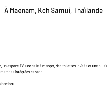
À Maenam, Koh Samui, Thaïlande
 un espace TV, une salle à manger, des toilettes invités et une cui
c marches intégrées et banc
en bambou