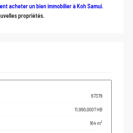
nt acheter un bien immobilier à Koh Samui
.
uvelles propriétés.
67379
11,990,000THB
164 m²