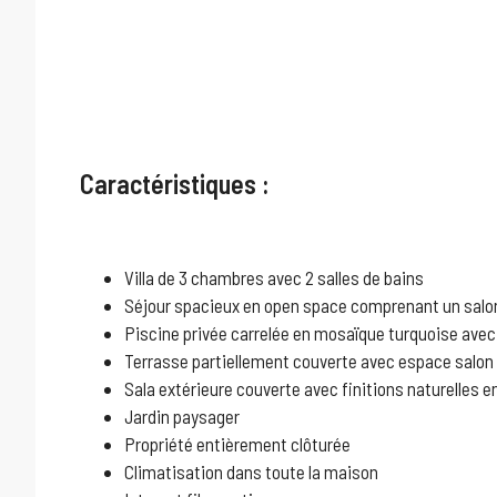
Caractéristiques :
Villa de 3 chambres avec 2 salles de bains
Séjour spacieux en open space comprenant un salon,
Piscine privée carrelée en mosaïque turquoise ave
Terrasse partiellement couverte avec espace salon
Sala extérieure couverte avec finitions naturelles 
Jardin paysager
Propriété entièrement clôturée
Climatisation dans toute la maison