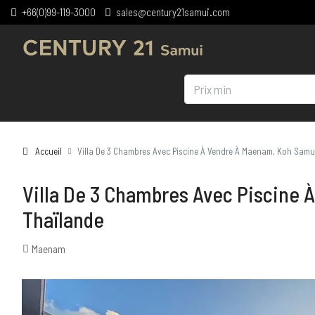
+66(0)99-119-3000
sales@century21samui.com
Accueil
Villa De 3 Chambres Avec Piscine À Vendre À Maenam, Koh Samu
Villa De 3 Chambres Avec Piscine 
Thaïlande
Maenam