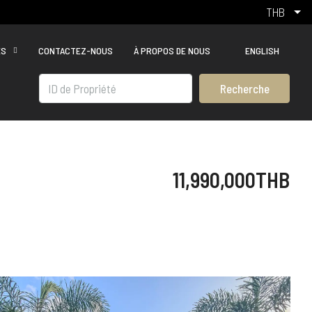
THB
ÉS
CONTACTEZ-NOUS
À PROPOS DE NOUS
ENGLISH
Recherche
11,990,000THB