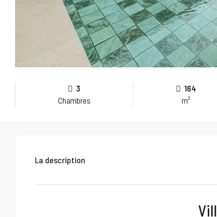
3
164
Chambres
m²
La description
Vil