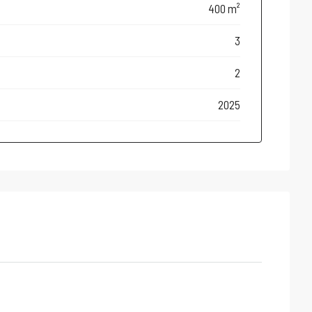
400 m²
3
2
2025