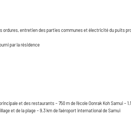
s ordures, entretien des parties communes et électricité du puits pr
urni par la résidence
principale et des restaurants – 750 m de l’école Oonrak Koh Samui – 1.1
llage et de la plage – 9.3 km de l’aéroport international de Samui