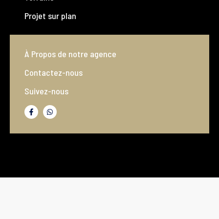
Projet sur plan
À Propos de notre agence
Contactez-nous
Suivez-nous