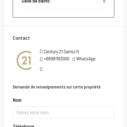
Salle de bains:
5
Contact
Century 21 Samui fr
+66991193000
WhatsApp
Demande de renseignements sur cette propriété
Nom
Téléphone