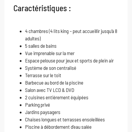
Caractéristiques :
4 chambres (4 lits king – peut accueillir jusqu’à 8
adultes)
5 salles de bains
Vue imprenable sur la mer
Espace pelouse pour jeux et sports de plein air
Système de son centralisé
Terrasse sur le toit
Barbecue au bord de la piscine
Salon avec TV LCD & DVD
2 cuisines entièrement équipées
Parking privé
Jardins paysagers
Chaises longues et terrasses ensoleillées
Piscine à débordement d’eau salée