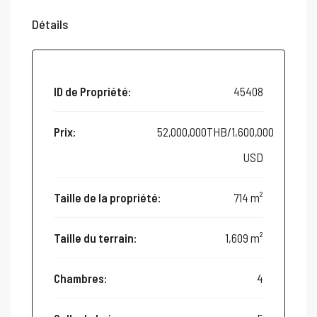
Détails
ID de Propriété:
45408
Prix:
52,000,000THB/1,600,000
USD
Taille de la propriété:
714 m²
Taille du terrain:
1,609 m²
Chambres:
4