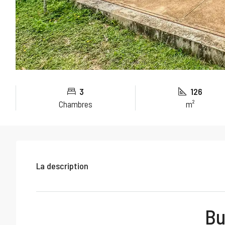
3
126
Chambres
m²
La description
Bu