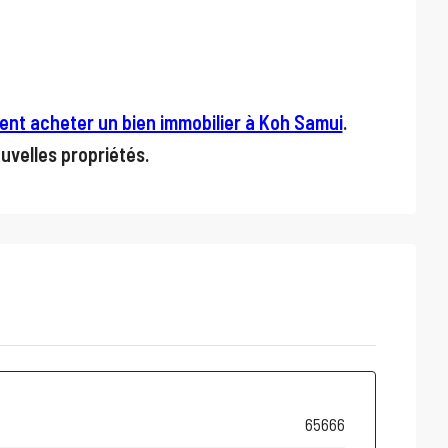
nt acheter un bien immobilier à Koh Samui
.
uvelles propriétés.
65666