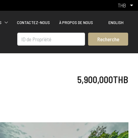
THB
S
CONTACTEZ-NOUS
À PROPOS DE NOUS
ENGLISH
Recherche
5,900,000THB