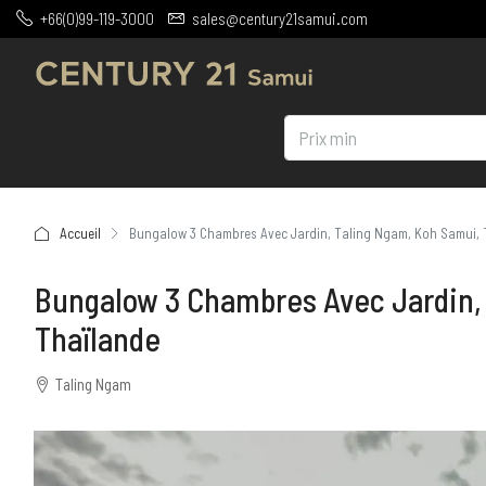
+66(0)99-119-3000
sales@century21samui.com
Accueil
Bungalow 3 Chambres Avec Jardin, Taling Ngam, Koh Samui, 
Bungalow 3 Chambres Avec Jardin,
Thaïlande
Taling Ngam