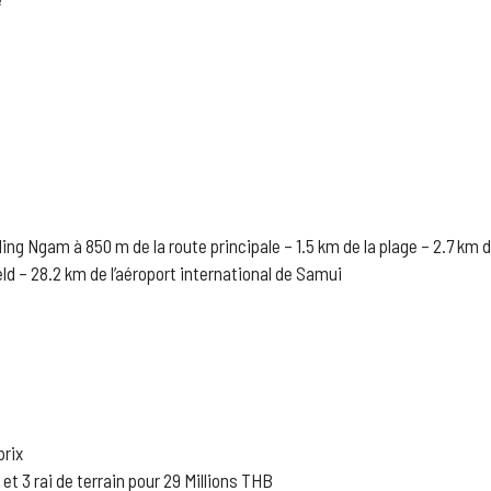
ng Ngam à 850 m de la route principale – 1.5 km de la plage – 2.7 km de
eld – 28.2 km de l’aéroport international de Samui
prix
t 3 rai de terrain pour 29 Millions THB