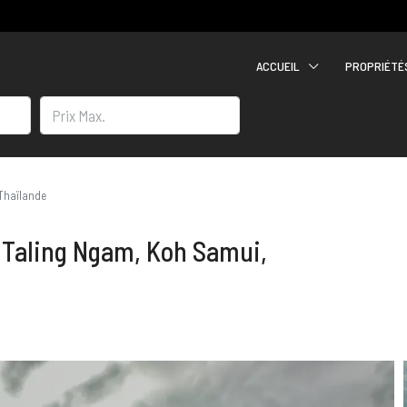
ACCUEIL
PROPRIÉTÉ
Thaïlande
 Taling Ngam, Koh Samui,