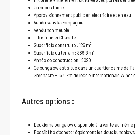
Un accès facile
Approvisionnement public en électricité et en eau
Vendu sans la compagnie
Vendu non meublé
Titre foncier Chanote
Superficie construite : 126 m²
Superficie du terrain : 389.6 m²
Année de construction : 2020
Ce bungalow est situé dans un quartier calme de Tali
Greenacre – 15.5 km de l’école internationale Windfi
Autres options :
Deuxième bungalow disponible à la vente au même 
Possibilité d’acheter également les deux bungalows e