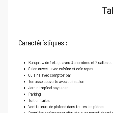
Ta
Caractéristiques :
Bungalow de 1 étage avec 3 chambres et 2 salles de
Salon ouvert, avec cuisine et coin repas
Cuisine avec comptoir bar
Terrasse couverte avec coin salon
Jardin tropical paysager
Parking
Toit en tuiles
Ventilateurs de plafond dans toutes les pièces
Propriété entièrement clôturée avec portail d’entré