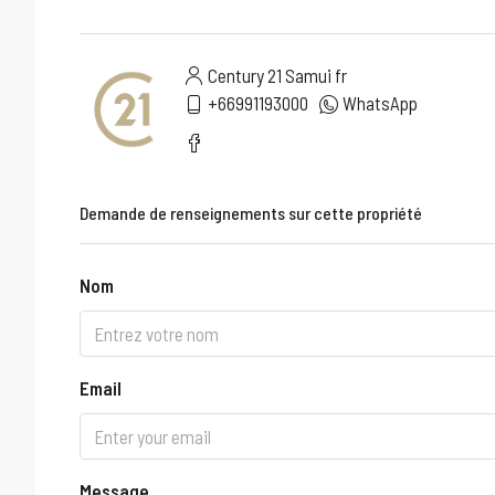
Century 21 Samui fr
+66991193000
WhatsApp
Demande de renseignements sur cette propriété
Nom
Email
Message