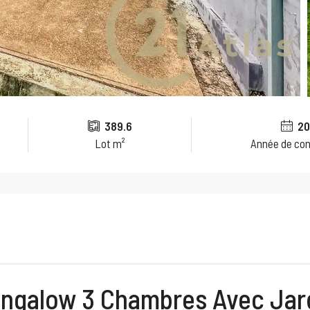
389.6
20
Lot m²
Année de con
ngalow 3 Chambres Avec Jar