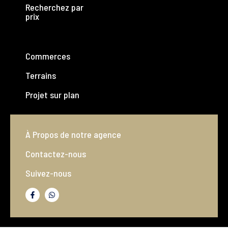
Recherchez par
prix
Commerces
Terrains
Projet sur plan
À Propos de notre agence
Contactez-nous
Suivez-nous