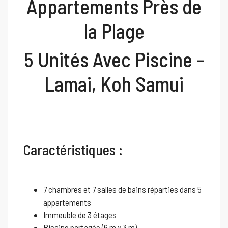
Appartements Près de
la Plage
5 Unités Avec Piscine –
Lamai, Koh Samui
Caractéristiques :
7 chambres et 7 salles de bains réparties dans 5
appartements
Immeuble de 3 étages
Piscine partagée (6 m x 3 m)