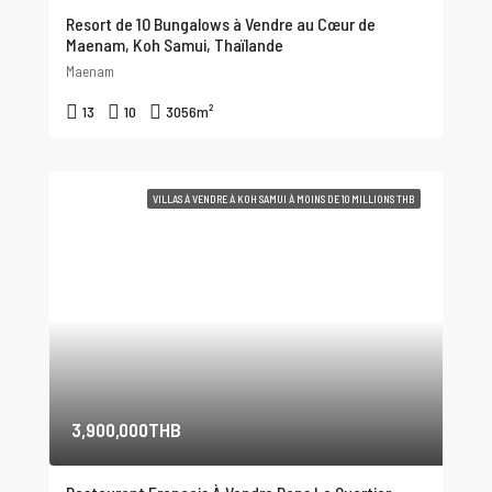
Resort de 10 Bungalows à Vendre au Cœur de
Maenam, Koh Samui, Thaïlande
Maenam
13
10
3056
m²
VILLAS À VENDRE À KOH SAMUI À MOINS DE 10 MILLIONS THB
3,900,000THB