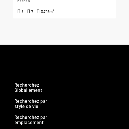
Maenam
8
7
3,748
m²
Recherchez
Globallement
Recherchez par
style de vie
Recherchez par
emplacement