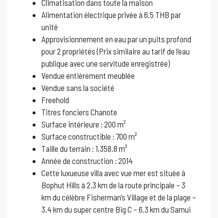
Climatisation dans toute la maison
Alimentation électrique privée à 6.5 THB par
unité
Approvisionnement en eau par un puits profond
pour 2 propriétés (Prix similaire au tarif de l’eau
publique avec une servitude enregistrée)
Vendue entièrement meublée
Vendue sans la société
Freehold
Titres fonciers Chanote
Surface intérieure : 200 m²
Surface constructible : 700 m²
Taille du terrain : 1,358.8 m²
Année de construction : 2014
Cette luxueuse villa avec vue mer est située à
Bophut Hills à 2.3 km de la route principale – 3
km du célèbre Fisherman’s Village et de la plage –
3.4 km du super centre Big C – 6.3 km du Samui