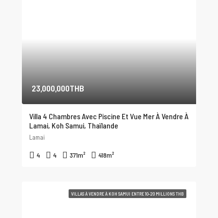
23,000,000THB
Villa 4 Chambres Avec Piscine Et Vue Mer À Vendre À
Lamai, Koh Samui, Thaïlande
Lamai
4
4
371
m²
418
m²
VILLAS À VENDRE À KOH SAMUI ENTRE 10-20 MILLIONS THB