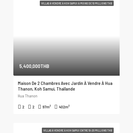
VILLAS À VENDRE À KOH SAMUI À MOINS DE 10 MILLIONS THB
5,400,000THB
Maison De 2 Chambres Avec Jardin À Vendre À Hua
Thanon, Koh Samui, Thaïlande
Hua Thanon
2
2
97
m²
402
m²
VILLAS À VENDRE À KOH SAMUI ENTRE 10-20 MILLIONS THB