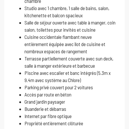
chambre
Studio avec 1 chambre, 1 salle de bains, salon,
kitchenette et balcon spacieux
Salle de séjour ouverte avec table à manger, coin
salon, toilettes pour invités et cuisine
Cuisine occidentale flambant neuve
entièrement équipée avec îlot de cuisine et
nombreux espaces de rangement
Terrasse partiellement couverte avec sun deck,
salle à manger extérieure et barbecue
Piscine avec escalier et banc intégrés (5.3m x
9.4m avec système au Chlore)
Parking privé couvert pour 2 voitures
Accès par route en béton
Grand jardin paysager
Buanderie et débarras
Internet par fibre optique
Propriété entièrement clôturée