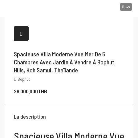
49
Spacieuse Villa Moderne Vue Mer De 5
Chambres Avec Jardin À Vendre À Bophut
Hills, Koh Samui, Thaïlande
Bophut
29,000,000THB
La description
Spacieuse Villa Moderne Vue