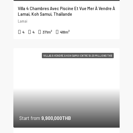
Villa 4 Chambres Avec Piscine Et Vue Mer À Vendre À
Lamai, Koh Samui, Thaïlande
Lamai
4
4
371
m²
418
m²
VILLAS À VENDRE À KOH SAMUI ENTRE 10-20 MILLIONS THB
Start from
9,900,000THB