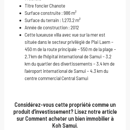
Titre foncier Chanote
Surface construite : 986 m²
Surface du terrain : 1,273.2 m²
Année de construction : 2012
Cette luxueuse villa avec vue sur la mer est
située dans le secteur privilégié de Plai Laem –
450 m de la route principale – 550 m de la plage –
2.7 km de l’hôpital international de Samui – 3.2
km du quartier des divertissements – 3.4 km de
l’aéroport international de Samui – 4.3 km du
centre commercial Central Samui
Considérez-vous cette propriété comme un
produit d’investissement? Lisez notre article
sur
Comment acheter un bien immobilier à
Koh Samui
.