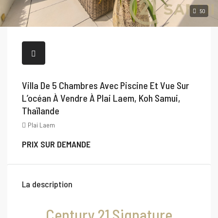
50
Villa De 5 Chambres Avec Piscine Et Vue Sur
L’océan À Vendre À Plai Laem, Koh Samui,
Thaïlande
Plai Laem
PRIX SUR DEMANDE
La description
Century 21 Signature