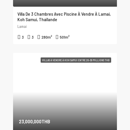
Villa De 3 Chambres Avec Piscine À Vendre À Lamai,
Koh Samui, Thaïlande
Lamai
3
3
280
m²
501
m²
VILLAS À VENDRE À KOH SAMUI ENTRE 20-30 MILLIONS THB
23,000,000THB