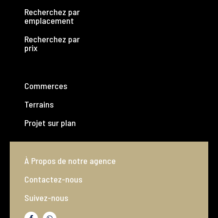
Recherchez par
emplacement
Recherchez par
prix
Commerces
Terrains
Projet sur plan
À Propos de notre agence
Contactez-nous
Suivez-nous