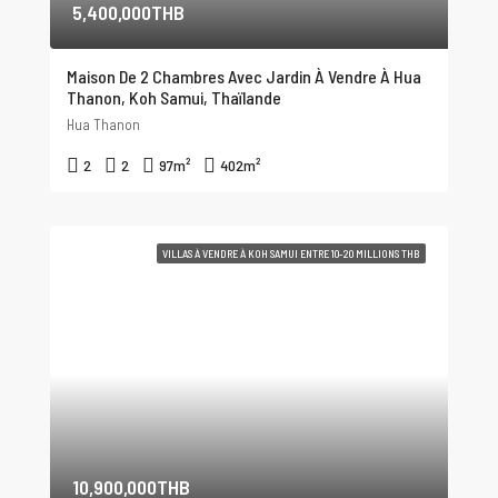
5,400,000THB
Maison De 2 Chambres Avec Jardin À Vendre À Hua
Thanon, Koh Samui, Thaïlande
Hua Thanon
2
2
97
m²
402
m²
VILLAS À VENDRE À KOH SAMUI ENTRE 10-20 MILLIONS THB
10,900,000THB