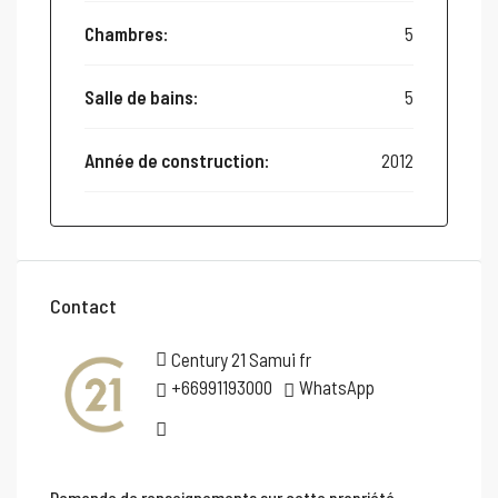
Chambres:
5
Salle de bains:
5
Année de construction:
2012
Contact
Century 21 Samui fr
+66991193000
WhatsApp
Demande de renseignements sur cette propriété