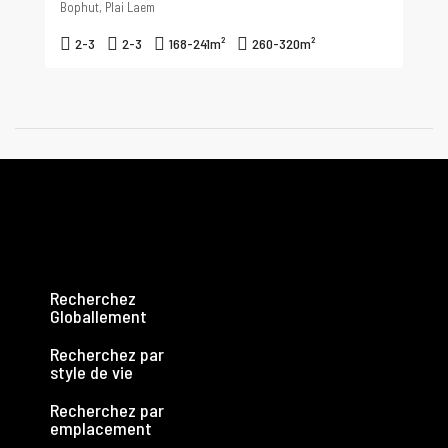
Bophut, Plai Laem
2-3
2-3
168-241
m²
260-320
m²
Recherchez
Globallement
Recherchez par
style de vie
Recherchez par
emplacement