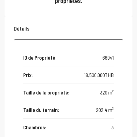
propriétés.
Détails
ID de Propriété:
66941
Prix:
18,500,000THB
Taille de la propriété:
320 m²
Taille du terrain:
202.4 m²
Chambres:
3