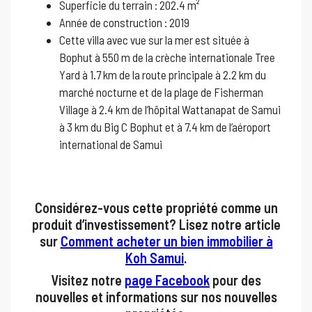
Superficie du terrain : 202.4 m²
Année de construction : 2019
Cette villa avec vue sur la mer est située à
Bophut à 550 m de la crèche internationale Tree
Yard à 1.7 km de la route principale à 2.2 km du
marché nocturne et de la plage de Fisherman
Village à 2.4 km de l’hôpital Wattanapat de Samui
à 3 km du Big C Bophut et à 7.4 km de l’aéroport
international de Samui
Considérez-vous cette propriété comme un
produit d’investissement? Lisez notre article
sur
Comment acheter un bien immobilier à
Koh
Samui
.
Visitez notre
page Facebook
pour des
nouvelles et informations sur nos nouvelles