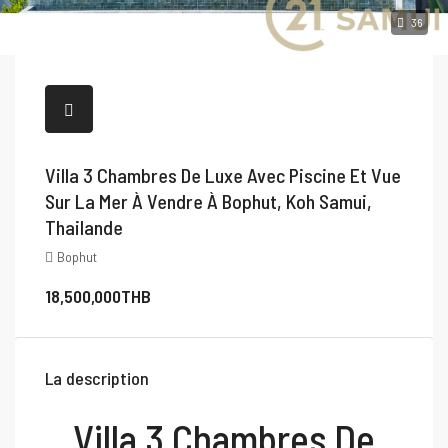
36
Villa 3 Chambres De Luxe Avec Piscine Et Vue
Sur La Mer À Vendre À Bophut, Koh Samui,
Thailande
Bophut
18,500,000THB
La description
Villa 3 Chambres De