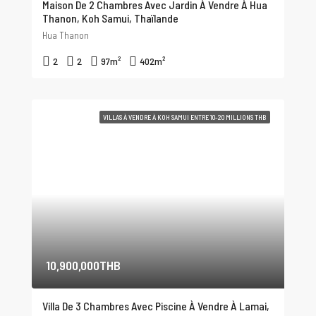
Maison De 2 Chambres Avec Jardin À Vendre À Hua
Thanon, Koh Samui, Thaïlande
Hua Thanon
2
2
97
m²
402
m²
VILLAS À VENDRE À KOH SAMUI ENTRE 10-20 MILLIONS THB
10,900,000THB
Villa De 3 Chambres Avec Piscine À Vendre À Lamai,