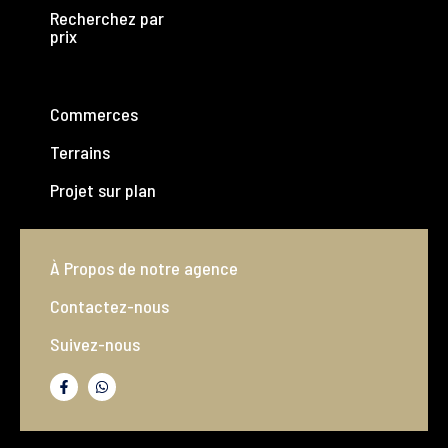
Recherchez par
prix
Commerces
Terrains
Projet sur plan
À Propos de notre agence
Contactez-nous
Suivez-nous