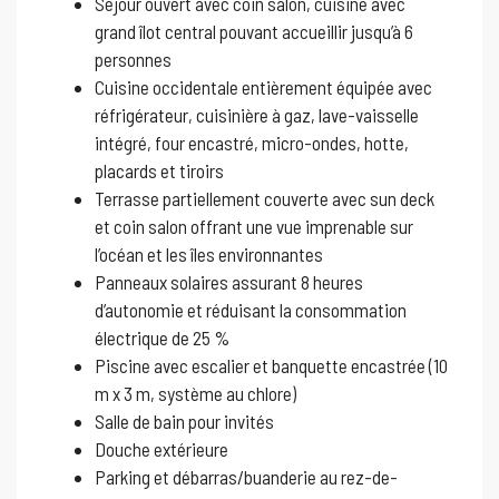
Séjour ouvert avec coin salon, cuisine avec
grand îlot central pouvant accueillir jusqu’à 6
personnes
Cuisine occidentale entièrement équipée avec
réfrigérateur, cuisinière à gaz, lave-vaisselle
intégré, four encastré, micro-ondes, hotte,
placards et tiroirs
Terrasse partiellement couverte avec sun deck
et coin salon offrant une vue imprenable sur
l’océan et les îles environnantes
Panneaux solaires assurant 8 heures
d’autonomie et réduisant la consommation
électrique de 25 %
Piscine avec escalier et banquette encastrée (10
m x 3 m, système au chlore)
Salle de bain pour invités
Douche extérieure
Parking et débarras/buanderie au rez-de-