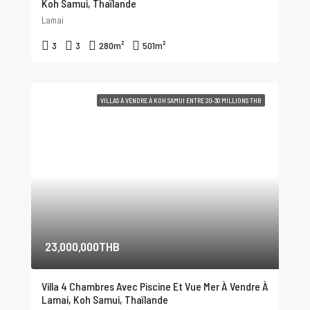
Koh Samui, Thaïlande
Lamai
3
3
280
m²
501
m²
VILLAS À VENDRE À KOH SAMUI ENTRE 20-30 MILLIONS THB
23,000,000THB
Villa 4 Chambres Avec Piscine Et Vue Mer À Vendre À
Lamai, Koh Samui, Thaïlande