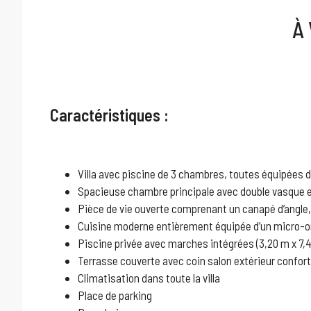
À 
Caractéristiques :
Villa avec piscine de 3 chambres, toutes équipées d
Spacieuse chambre principale avec double vasque e
Pièce de vie ouverte comprenant un canapé d’angle, 
Cuisine moderne entièrement équipée d’un micro-ond
Piscine privée avec marches intégrées (3,20 m x 7,
Terrasse couverte avec coin salon extérieur confor
Climatisation dans toute la villa
Place de parking