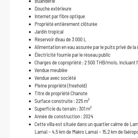
Buanderie
Douche extérieure
Internet par fibre optique
Propriété entièrement clôturée
Jardin tropical
Réservoir d’eau de 3 000 L
Alimentation en eau assurée par le puits privé de la
Électricité fournie par le réseau public
Charges de copropriété : 2 500 THB/mois, incluant 
Vendue meublée
Vendue avec société
Pleine propriété (freehold)
Titre de propriété Chanote
Surface construite : 225 m²
Superficie du terrain : 301 m²
Année de construction : 2024
Cette villa est située dans un quartier calme de Lam
Lamai – 4,5 km de Makro Lamai – 15,2 km de l’aérop