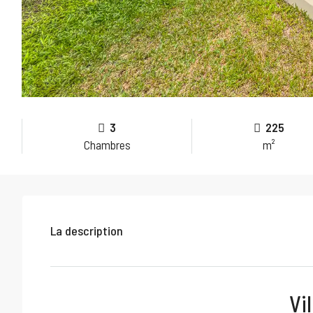
3
225
Chambres
m²
La description
Vi