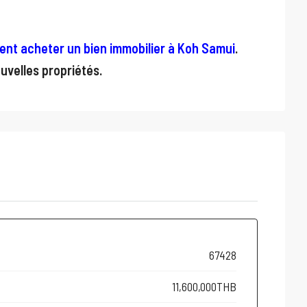
nt acheter un bien immobilier à Koh Samui
.
uvelles propriétés.
67428
11,600,000THB