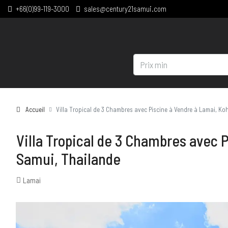
+66(0)99-119-3000
sales@century21samui.com
Accueil
Villa Tropical de 3 Chambres avec Piscine à Vendre à Lamai, Ko
Villa Tropical de 3 Chambres avec 
Samui, Thailande
Lamai