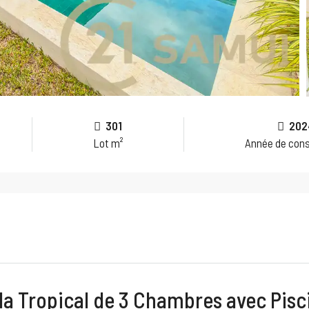
301
202
Lot m²
Année de cons
lla Tropical de 3 Chambres avec Pisc