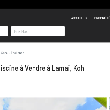
ACCUEIL
PROPRIÉT
h Samui, Thailande
Piscine à Vendre à Lamai, Koh