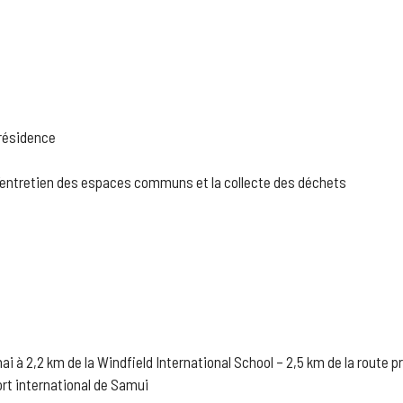
 résidence
l’entretien des espaces communs et la collecte des déchets
ai à 2,2 km de la Windfield International School – 2,5 km de la route p
ort international de Samui