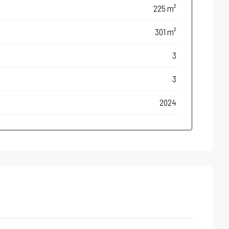
225 m²
301 m²
3
3
2024