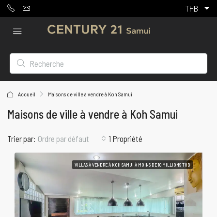
THB
Accueil
Maisons de ville à vendre à Koh Samui
Maisons de ville à vendre à Koh Samui
Trier par:
1 Propriété
Ordre par défaut
VILLAS À VENDRE À KOH SAMUI À MOINS DE 10 MILLIONS THB