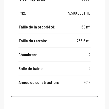
Prix:
5,500,000THB
Taille de la propriété:
68 m²
Taille du terrain:
235.6 m²
Chambres:
2
Salle de bains:
2
Année de construction:
2018